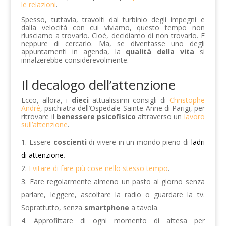
le relazioni
.
Spesso, tuttavia, travolti dal turbinio degli impegni e
dalla velocità con cui viviamo, questo tempo non
riusciamo a trovarlo. Cioè, decidiamo di non trovarlo. E
neppure di cercarlo. Ma, se diventasse uno degli
appuntamenti in agenda, la
qualità della vita
si
innalzerebbe considerevolmente.
Il decalogo dell’attenzione
Ecco, allora, i
dieci
attualissimi consigli di
Christophe
André
, psichiatra dell’Ospedale Sainte-Anne di Parigi, per
ritrovare il
benessere psicofisico
attraverso un
lavoro
sull’attenzione
.
Essere
coscienti
di vivere in un mondo pieno di
ladri
di attenzione
.
Evitare di fare più cose nello stesso tempo
.
Fare regolarmente almeno un pasto al giorno senza
parlare, leggere, ascoltare la radio o guardare la tv.
Soprattutto, senza
smartphone
a tavola.
Approfittare di ogni momento di attesa per