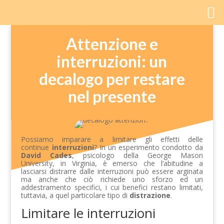
Attenzione e
interruzioni: un
decalogo per restare
nel presente
Possiamo imparare a limitare gli effetti delle
continue
interruzioni
? In un esperimento condotto da
David Cades
, psicologo della George Mason
University, in Virginia, è emerso che l’abitudine a
lasciarsi distrarre dalle interruzioni può essere arginata
ma anche che ciò richiede uno sforzo ed un
addestramento specifici, i cui benefici restano limitati,
tuttavia, a quel particolare tipo di
distrazione
.
Limitare le interruzioni