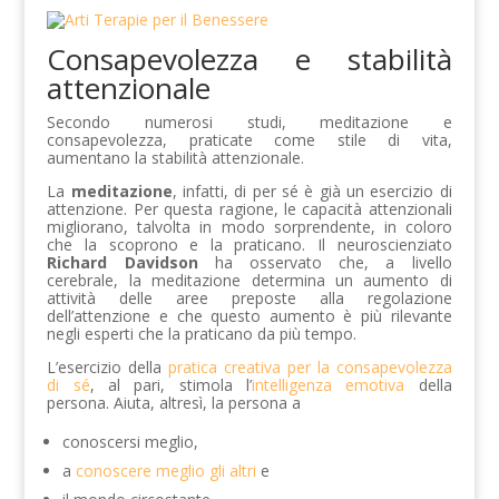
Consapevolezza e stabilità
attenzionale
Secondo numerosi studi, meditazione e
consapevolezza, praticate come stile di vita,
aumentano la stabilità attenzionale.
La
meditazione
, infatti, di per sé è già un esercizio di
attenzione. Per questa ragione, le capacità attenzionali
migliorano, talvolta in modo sorprendente, in coloro
che la scoprono e la praticano. Il neuroscienziato
Richard Davidson
ha osservato che, a livello
cerebrale, la meditazione determina un aumento di
attività delle aree preposte alla regolazione
dell’attenzione e che questo aumento è più rilevante
negli esperti che la praticano da più tempo.
L’esercizio della
pratica creativa per la consapevolezza
di sé
, al pari, stimola l’
intelligenza emotiva
della
persona. Aiuta, altresì, la persona a
conoscersi meglio,
a
conoscere meglio gli altri
e