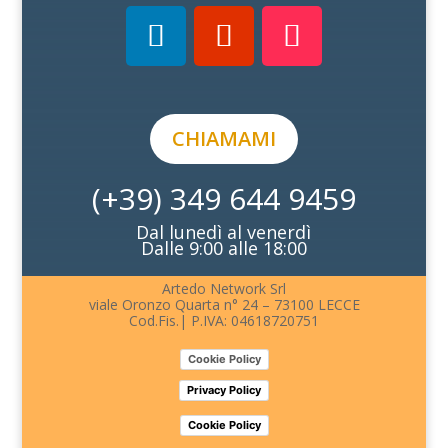
CHIAMAMI
(+39) 349 644 9459
Dal lunedì al venerdì
Dalle 9:00 alle 18:00
Artedo Network Srl
viale Oronzo Quarta n° 24 – 73100 LECCE
Cod.Fis.| P.IVA: 04618720751
Cookie Policy
Privacy Policy
Cookie Policy