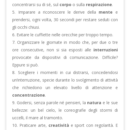
concentrarsi su di sé, sul
corpo
o sulla
respirazione
.
Imparare a riconoscere le derive della
mente
e
prendersi, ogni volta, 30 secondi per restare seduti con
gli occhi chiusi.
Evitare le cuffiette nelle orecchie per troppo tempo.
Organizzare le giornate in modo che, per due o tre
ore consecutive, non si sia esposti alle
interruzioni
provocate da dispositivi di comunicazione. Difficile?
Eppure si può.
Scegliere i momenti in cui distrarsi, concedendosi
un’interruzione, specie durante lo svolgimento di attività
che richiedono un elevato livello di attenzione e
concentrazione
.
Godersi, senza parole né pensieri, la
natura
e le sue
bellezze: un bel cielo, le coreografie degli stormi di
uccelli, il mare al tramonto.
Praticare arte,
creatività
e sport con regolarità. E