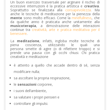
Un buon esercizio trasversale per arginare il rischio di
eccessive interruzioni è la pratica artistica e
creativa
.
Soprattutto se finalizzata alla
consapevolezza
. Ma
anche le tecniche di meditazione per la pienezza della
mente
sono molto efficaci. Come la
mindfullness
, che
da qualche anno è praticata anche unitamente alla
musicoterapia
, a dimostrazione delle interazioni
continue tra
creatività, arte e pratica meditativa per il
benessere
.
La
meditazione
, infatti, ingloba molte tecniche di
piena coscienza, utilizzando le quali una
persona smette di agire (o di riflettere troppo) e si
prende una pausa con gli occhi chiusi. Chi pratica
creatività e meditazione
è attento a quello che accade dentro di sé, senza
modificare nulla;
sa ascoltare la propria respirazione,
le
sensazioni
corporee,
i suoni dell’ambiente,
sa valutare i propri pensieri e
controllare gli impulsi.