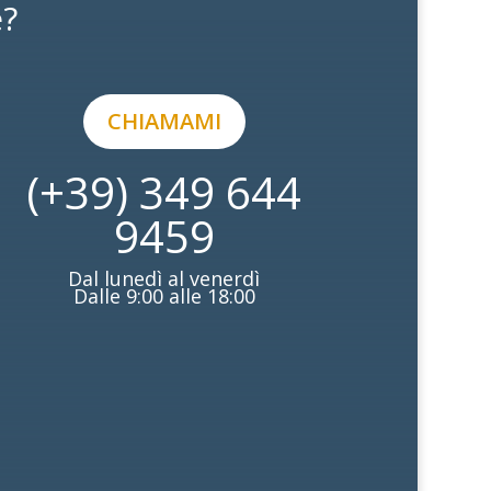
e?
CHIAMAMI
(+39) 349 644
9459
Dal lunedì al venerdì
Dalle 9:00 alle 18:00