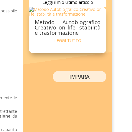
Leggi il mio ultimo articolo
possibile
Metodo Autobiografico
Creativo on life: stabilità
e trasformazione
LEGGI TUTTO
IMPARA
lmente le
ltrettante
zione
da
 capacità