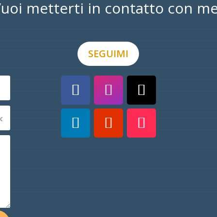
uoi metterti in contatto con m
SEGUIMI