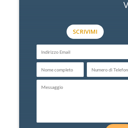
V
SCRIVIMI