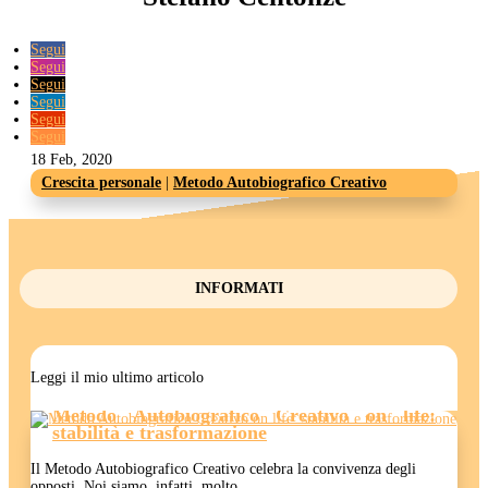
Segui
Segui
Segui
Segui
Segui
Segui
18 Feb, 2020
Crescita personale
|
Metodo Autobiografico Creativo
INFORMATI
Leggi il mio ultimo articolo
Metodo Autobiografico Creativo on life:
stabilità e trasformazione
Il Metodo Autobiografico Creativo celebra la convivenza degli
opposti. Noi siamo, infatti, molto...