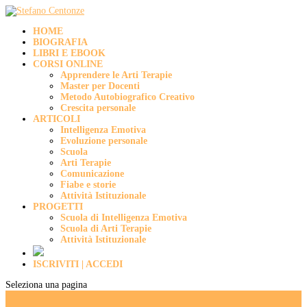
HOME
BIOGRAFIA
LIBRI E EBOOK
CORSI ONLINE
Apprendere le Arti Terapie
Master per Docenti
Metodo Autobiografico Creativo
Crescita personale
ARTICOLI
Intelligenza Emotiva
Evoluzione personale
Scuola
Arti Terapie
Comunicazione
Fiabe e storie
Attività Istituzionale
PROGETTI
Scuola di Intelligenza Emotiva
Scuola di Arti Terapie
Attività Istituzionale
ISCRIVITI | ACCEDI
Seleziona una pagina