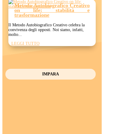
Metodo Autobiografico Creativo
on life: stabilità e
trasformazione
Il Metodo Autobiografico Creativo celebra la
convivenza degli opposti. Noi siamo, infatti,
molto...
LEGGI TUTTO
IMPARA