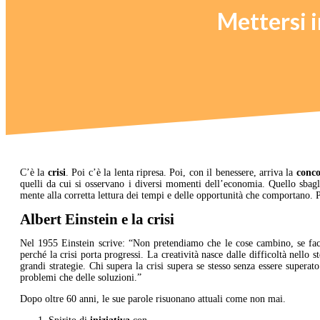
Mettersi i
C’è la
crisi
. Poi c’è la lenta ripresa. Poi, con il benessere, arriva la
conc
quelli da cui si osservano i diversi momenti dell’economia. Quello sbaglia
mente alla corretta lettura dei tempi e delle opportunità che comportano. Pe
Albert Einstein e la crisi
Nel 1955 Einstein scrive: “Non pretendiamo che le cose cambino, se fa
perché la crisi porta progressi. La creatività nasce dalle difficoltà nello 
grandi strategie. Chi supera la crisi supera se stesso senza essere superato.
problemi che delle soluzioni.”
Dopo oltre 60 anni, le sue parole risuonano attuali come non mai.