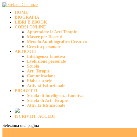
HOME
BIOGRAFIA
LIBRI E EBOOK
CORSI ONLINE
Apprendere le Arti Terapie
Master per Docenti
Metodo Autobiografico Creativo
Crescita personale
ARTICOLI
Intelligenza Emotiva
Evoluzione personale
Scuola
Arti Terapie
Comunicazione
Fiabe e storie
Attività Istituzionale
PROGETTI
Scuola di Intelligenza Emotiva
Scuola di Arti Terapie
Attività Istituzionale
ISCRIVITI | ACCEDI
Seleziona una pagina