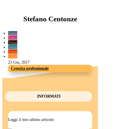
Stefano Centonze
Segui
Segui
Segui
Segui
Segui
Segui
23 Giu, 2017
Crescita professionale
INFORMATI
Leggi il mio ultimo articolo