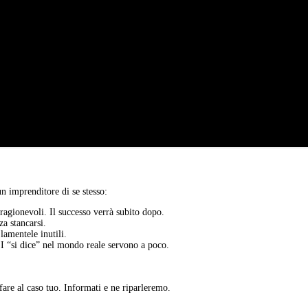
n imprenditore di se stesso:
 ragionevoli. Il successo verrà subito dopo.
a stancarsi.
lamentele inutili.
 I “si dice” nel mondo reale servono a poco.
are al caso tuo. Informati e ne riparleremo.