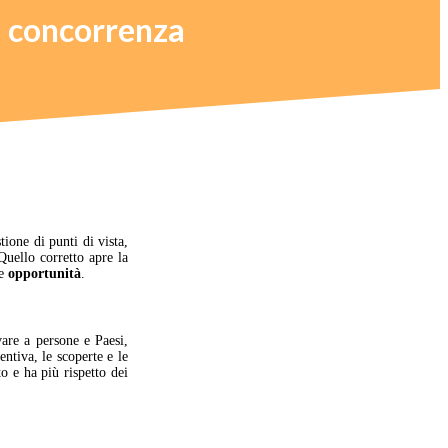
la concorrenza
ione di punti di vista,
Quello corretto apre la
de
opportunità
.
are a persone e Paesi,
entiva, le scoperte e le
to e ha più rispetto dei