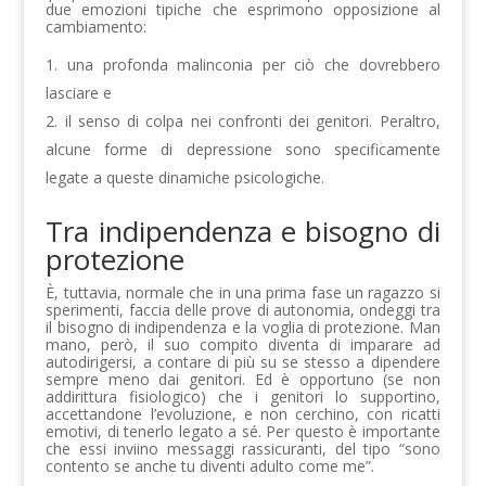
due emozioni tipiche che esprimono opposizione al
cambiamento:
una profonda malinconia per ciò che dovrebbero
lasciare e
il senso di colpa nei confronti dei genitori. Peraltro,
alcune forme di depressione sono specificamente
legate a queste dinamiche psicologiche.
Tra indipendenza e bisogno di
protezione
È, tuttavia, normale che in una prima fase un ragazzo si
sperimenti, faccia delle prove di autonomia, ondeggi tra
il bisogno di indipendenza e la voglia di protezione. Man
mano, però, il suo compito diventa di imparare ad
autodirigersi, a contare di più su se stesso a dipendere
sempre meno dai genitori. Ed è opportuno (se non
addirittura fisiologico) che i genitori lo supportino,
accettandone l’evoluzione, e non cerchino, con ricatti
emotivi, di tenerlo legato a sé. Per questo è importante
che essi inviino messaggi rassicuranti, del tipo “sono
contento se anche tu diventi adulto come me”.