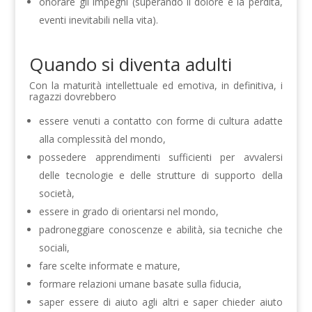
onorare gli impegni (superando il dolore e la perdita,
eventi inevitabili nella vita).
Quando si diventa adulti
Con la maturità intellettuale ed emotiva, in definitiva, i
ragazzi dovrebbero
essere venuti a contatto con forme di cultura adatte
alla complessità del mondo,
possedere apprendimenti sufficienti per avvalersi
delle tecnologie e delle strutture di supporto della
società,
essere in grado di orientarsi nel mondo,
padroneggiare conoscenze e abilità, sia tecniche che
sociali,
fare scelte informate e mature,
formare relazioni umane basate sulla fiducia,
saper essere di aiuto agli altri e saper chieder aiuto