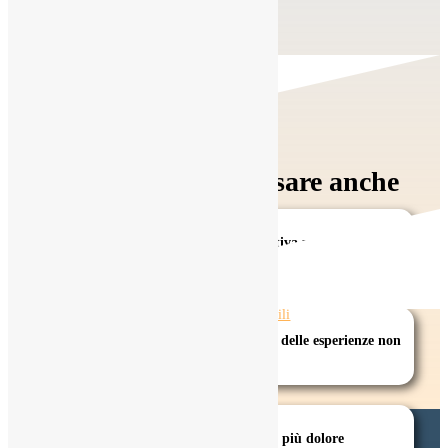
Ti potrebbe interessare anche
Autodialogo positivo e modalità creativa per entrare nello
stato di flusso
Incontrare l’ombra è vuotare il sacco delle esperienze non
comprensibili
Attraversare il dolore per non sentire più dolore