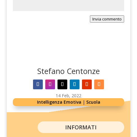
Invia commento
Stefano Centonze
14 Feb, 2022
Intelligenza Emotiva
|
Scuola
INFORMATI