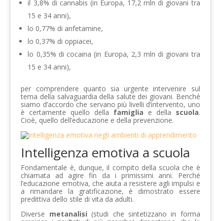
il 3,8% di cannabis (in Europa, 17,2 mln di giovani tra
15 e 34 anni),
lo 0,77% di anfetamine,
lo 0,37% di oppiacei,
lo 0,35% di cocaina (in Europa, 2,3 mln di giovani tra
15 e 34 anni),
per comprendere quanto sia urgente intervenire sul
tema della salvaguardia della salute dei giovani. Benché
siamo d’accordo che servano più livelli d’intervento, uno
è certamente quello della
famiglia
e della
scuola
.
Cioè, quello dell’educazione e della prevenzione.
Intelligenza emotiva a scuola
Fondamentale è, dunque, il compito della scuola che è
chiamata ad agire fin da i primissimi anni. Perché
l’educazione emotiva, che aiuta a resistere agli impulsi e
a rimandare la gratificazione, è dimostrato essere
predittiva dello stile di vita da adulti.
Diverse
metanalisi
(studi che sintetizzano in forma