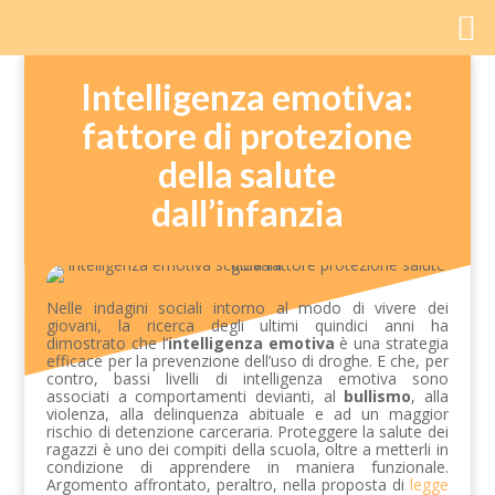
Intelligenza emotiva:
fattore di protezione
della salute
dall’infanzia
Nelle indagini sociali intorno al modo di vivere dei
giovani, la ricerca degli ultimi quindici anni ha
dimostrato che l’
intelligenza emotiva
è una strategia
efficace per la prevenzione dell’uso di droghe. E che, per
contro, bassi livelli di intelligenza emotiva sono
associati a comportamenti devianti, al
bullismo
, alla
violenza, alla delinquenza abituale e ad un maggior
rischio di detenzione carceraria. Proteggere la salute dei
ragazzi è uno dei compiti della scuola, oltre a metterli in
condizione di apprendere in maniera funzionale.
Argomento affrontato, peraltro, nella proposta di
legge