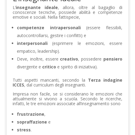
L’
insegnante ideale
, allora, oltre al bagaglio di
conoscenze tecniche, possiede abilità e competenze
emotive e sociali. Nella fattispecie,
competenze intrapersonali
(essere flessibili,
autocontrollarsi, gestire i conflitti) e
interpersonali
(esprimere le emozioni, essere
empatico, leadership).
Deve, inoltre, essere
creativo
, possedere
pensiero
divergente e
critico
e spirito di iniziativa).
Tutti aspetti mancanti, secondo la
Terza indagine
ICCES
, dal curriculum degli insegnanti.
Impresa non facile, se si considerano le emozioni che
attualmente si vivono a scuola. Secondo le ricerche,
infatti, le tre emozioni associate all’insegnamento sono
frustrazione
,
sopraffazione
e
stress
.