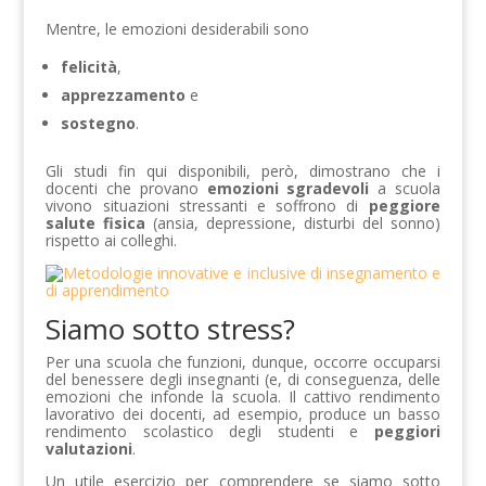
Mentre, le emozioni desiderabili sono
felicità
,
apprezzamento
e
sostegno
.
Gli studi fin qui disponibili, però, dimostrano che i
docenti che provano
emozioni sgradevoli
a scuola
vivono situazioni stressanti e soffrono di
peggiore
salute fisica
(ansia, depressione, disturbi del sonno)
rispetto ai colleghi.
Siamo sotto stress?
Per una scuola che funzioni, dunque, occorre occuparsi
del benessere degli insegnanti (e, di conseguenza, delle
emozioni che infonde la scuola. Il cattivo rendimento
lavorativo dei docenti, ad esempio, produce un basso
rendimento scolastico degli studenti e
peggiori
valutazioni
.
Un utile esercizio per comprendere se siamo sotto