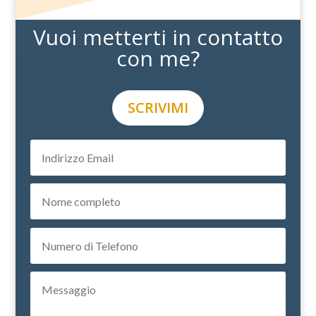
Vuoi metterti in contatto
con me?
SCRIVIMI