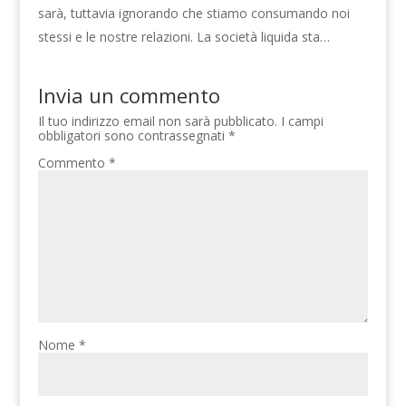
sarà, tuttavia ignorando che stiamo consumando noi
stessi e le nostre relazioni. La società liquida sta…
Invia un commento
Il tuo indirizzo email non sarà pubblicato.
I campi
obbligatori sono contrassegnati
*
Commento
*
Nome
*