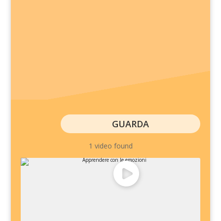
GUARDA
1 video found