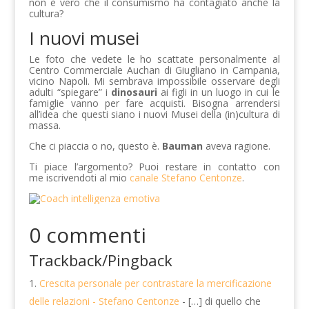
non è vero che il consumismo ha contagiato anche la
cultura?
I nuovi musei
Le foto che vedete le ho scattate personalmente al
Centro Commerciale Auchan di Giugliano in Campania,
vicino Napoli. Mi sembrava impossibile osservare degli
adulti “spiegare” i
dinosauri
ai figli in un luogo in cui le
famiglie vanno per fare acquisti. Bisogna arrendersi
all’idea che questi siano i nuovi Musei della (in)cultura di
massa.
Che ci piaccia o no, questo è.
Bauman
aveva ragione.
Ti piace l’argomento? Puoi restare in contatto con
me iscrivendoti al mio
canale Stefano Centonze
.
0 commenti
Trackback/Pingback
Crescita personale per contrastare la mercificazione
delle relazioni - Stefano Centonze
- […] di quello che