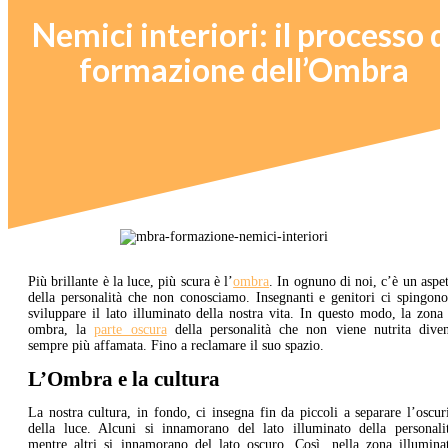
Nemici interiori: il processo d
formazione dell’Ombra
Più brillante è la luce, più scura è l’
ombra
. In ognuno di noi, c’è un aspe
della personalità che non conosciamo. Insegnanti e genitori ci spingon
sviluppare il lato illuminato della nostra vita. In questo modo, la zona
ombra, la
parte oscura
della personalità che non viene nutrita diven
sempre più affamata. Fino a reclamare il suo spazio.
L’Ombra e la cultura
La nostra cultura, in fondo, ci insegna fin da piccoli a separare l’oscur
della luce. Alcuni si innamorano del lato illuminato della personalit
mentre altri si innamorano del lato oscuro. Così, nella zona illuminat