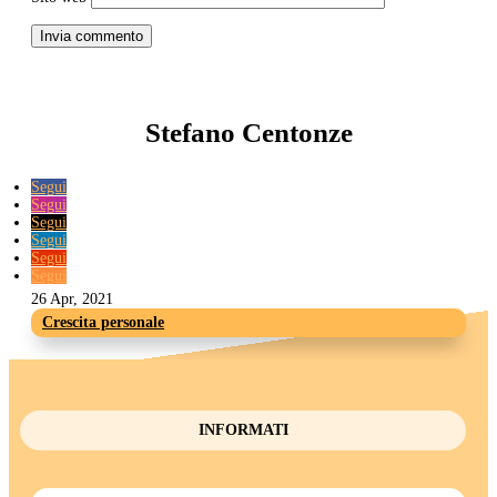
Invia commento
Stefano Centonze
Segui
Segui
Segui
Segui
Segui
Segui
26 Apr, 2021
Crescita personale
INFORMATI