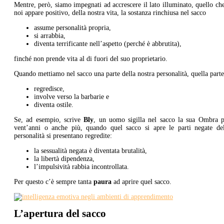
Mentre, però, siamo impegnati ad accrescere il lato illuminato, quello ch
noi appare positivo, della nostra vita, la sostanza rinchiusa nel sacco
assume personalità propria,
si arrabbia,
diventa terrificante nell’aspetto (perché è abbrutita),
finché non prende vita al di fuori del suo proprietario.
Quando mettiamo nel sacco una parte della nostra personalità, quella parte
regredisce,
involve verso la barbarie e
diventa ostile.
Se, ad esempio, scrive
Bly
, un uomo sigilla nel sacco la sua Ombra p
vent’anni o anche più, quando quel sacco si apre le parti negate del
personalità si presentano regredite:
la sessualità negata è diventata brutalità,
la libertà dipendenza,
l’impulsività rabbia incontrollata.
Per questo c’è sempre tanta
paura
ad aprire quel sacco.
L’apertura del sacco