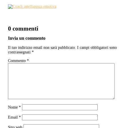
0 commenti
Invia un commento
Il tuo indirizzo email non sarà pubblicato.
I campi obbligatori sono
contrassegnati
*
Commento
*
Nome
*
Email
*
Sito web