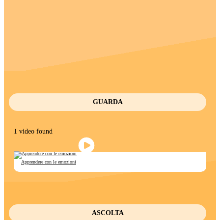
GUARDA
1 video found
Apprendere con le emozioni
ASCOLTA