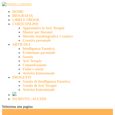
HOME
BIOGRAFIA
LIBRI E EBOOK
CORSI ONLINE
Apprendere le Arti Terapie
Master per Docenti
Metodo Autobiografico Creativo
Crescita personale
ARTICOLI
Intelligenza Emotiva
Evoluzione personale
Scuola
Arti Terapie
Comunicazione
Fiabe e storie
Attività Istituzionale
PROGETTI
Scuola di Intelligenza Emotiva
Scuola di Arti Terapie
Attività Istituzionale
ISCRIVITI | ACCEDI
Seleziona una pagina