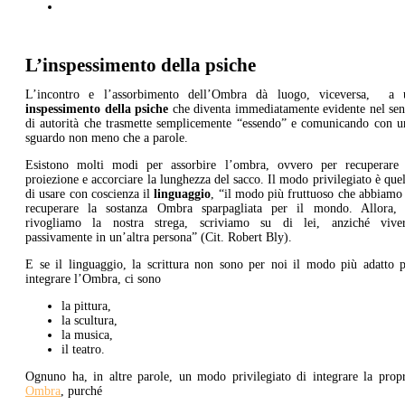
L’inspessimento della psiche
L’incontro e l’assorbimento dell’Ombra dà luogo, viceversa, a 
inspessimento della psiche
che diventa immediatamente evidente nel sen
di autorità che trasmette semplicemente “essendo” e comunicando con u
sguardo non meno che a parole.
Esistono molti modi per assorbire l’ombra, ovvero per recuperare 
proiezione e accorciare la lunghezza del sacco. Il modo privilegiato è que
di usare con coscienza il
linguaggio
, “il modo più fruttuoso che abbiamo
recuperare la sostanza Ombra sparpagliata per il mondo. Allora, 
rivogliamo la nostra strega, scriviamo su di lei, anziché viver
passivamente in un’altra persona” (Cit. Robert Bly).
E se il linguaggio, la scrittura non sono per noi il modo più adatto p
integrare l’Ombra, ci sono
la pittura,
la scultura,
la musica,
il teatro.
Ognuno ha, in altre parole, un modo privilegiato di integrare la propr
Ombra
, purché