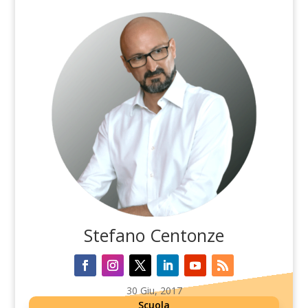
Stefano Centonze
30 Giu, 2017
Scuola