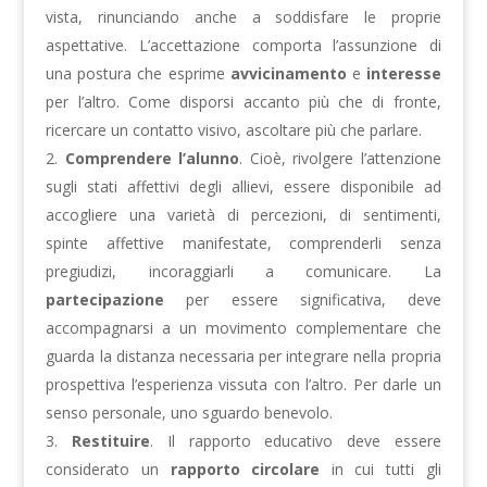
vista, rinunciando anche a soddisfare le proprie
aspettative. L’accettazione comporta l’assunzione di
una postura che esprime
avvicinamento
e
interesse
per l’altro. Come disporsi accanto più che di fronte,
ricercare un contatto visivo, ascoltare più che parlare.
Comprendere l’alunno
. Cioè, rivolgere l’attenzione
sugli stati affettivi degli allievi, essere disponibile ad
accogliere una varietà di percezioni, di sentimenti,
spinte affettive manifestate, comprenderli senza
pregiudizi, incoraggiarli a comunicare. La
partecipazione
per essere significativa, deve
accompagnarsi a un movimento complementare che
guarda la distanza necessaria per integrare nella propria
prospettiva l’esperienza vissuta con l’altro. Per darle un
senso personale, uno sguardo benevolo.
Restituire
. Il rapporto educativo deve essere
considerato un
rapporto circolare
in cui tutti gli