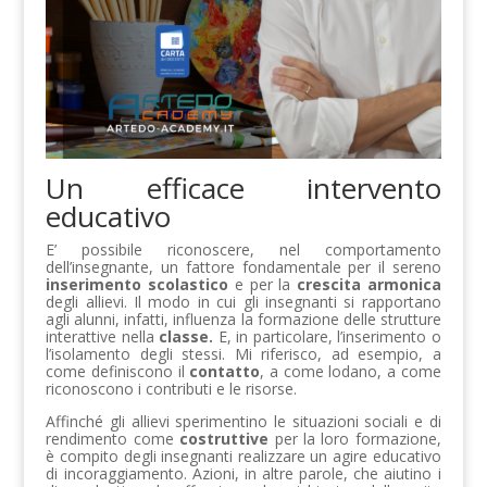
Un efficace intervento
educativo
E’ possibile riconoscere, nel comportamento
dell’insegnante, un fattore fondamentale per il sereno
inserimento scolastico
e per la
crescita armonica
degli allievi. Il modo in cui gli insegnanti si rapportano
agli alunni, infatti, influenza la formazione delle strutture
interattive nella
classe.
E, in particolare, l’inserimento o
l’isolamento degli stessi. Mi riferisco, ad esempio, a
come definiscono il
contatto
, a come lodano, a come
riconoscono i contributi e le risorse.
Affinché gli allievi sperimentino le situazioni sociali e di
rendimento come
costruttive
per la loro formazione,
è compito degli insegnanti realizzare un agire educativo
di incoraggiamento. Azioni, in altre parole, che aiutino i