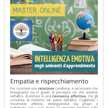
Empatia e rispecchiamento
Per costruire una
relazione
condivisa, è necessario che
l’insegnante sia in grado di percepire ciò che avviene
nell’altro, di entrare in una
risonanza affettiva
, che gli
consenta di mettersi nei panni dell’altro. Cogliendo i
movimenti affettivi, distinguendoli dai propri e
stabilendo con i suoi alunni un rapporto fondato sulla