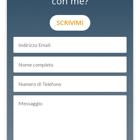
con me?
SCRIVIMI