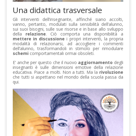
Una didattica trasversale
Gli interventi dell’insegnante, affinché siano accolti,
vanno, pertanto, modulati sulla sensibilità dell’alunno,
sui suoi bisogni, sulle sue risorse e in base allo sviluppo
della
relazione
. Ciò comporta una disponibilità a
mettere in discussione
i propri interventi, la propria
modalità di relazionarsi, ad accogliere i commenti
dell’alunno, trasformandoli in stimolo per rimodulare
schemi
comportamentali ormai obsoleti.
E’ anche per questo che il nuovo
aggiornamento
degli
insegnanti è sulle dimensioni emotive della relazione
educativa. Piace a molti. Non a tutti. Ma la
rivoluzione
che tutti si aspettano nel mondo della scuola passa da
qui.