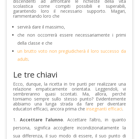
discendenti ad affrontare le richieste della vita
scolastica come compiti possibili e superabili,
garantendo loro il necessario supporto. Magari,
rammentando loro che
servirà dare il massimo,
che non occorrerà essere necessariamente i primi
della classe e che
un brutto voto non pregiudicherà il loro successo da
adulti
.
Le tre chiavi
Ecco, dunque, la ricetta in tre punti per realizzare una
relazione empaticamente orientata. Leggendoli, vi
sembreranno quasi scontati. Ma, allora, perché
torniamo sempre sullo stesso punto? Evidentemente
abbiamo una lunga strada da fare per diventare
educatori efficaci, ancora prima che
insegnanti efficaci
.
Accettare l’alunno
. Accettare l’altro, in quanto
persona, significa accogliere incondizionatamente la
sua differenza, il suo modo di essere, il suo punto di