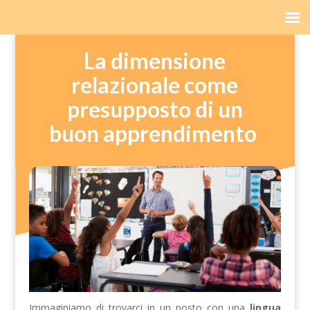
La dimensione
relazionale come
presupposto di un
buon apprendimento
Immaginiamo di trovarci in un posto con una
lingua