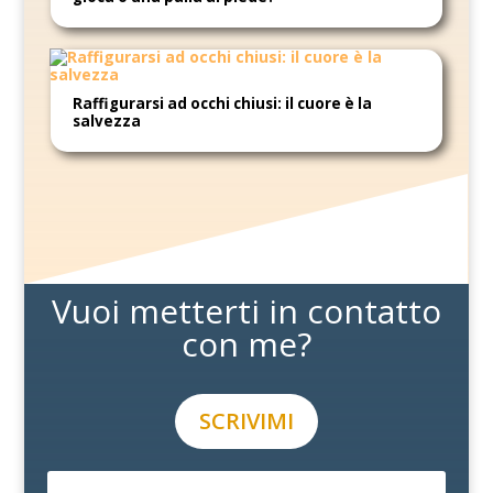
Raffigurarsi ad occhi chiusi: il cuore è la
salvezza
Vuoi metterti in contatto
con me?
SCRIVIMI