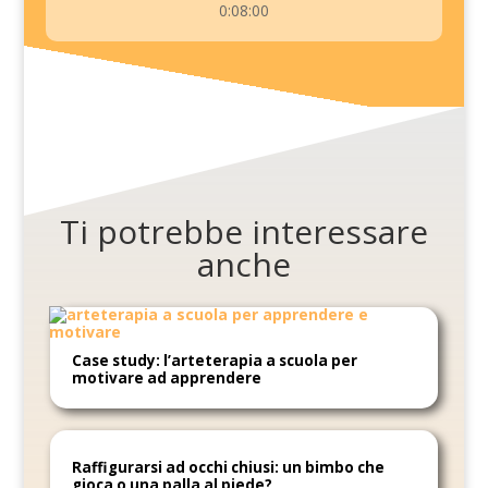
0:08:00
Ti potrebbe interessare
anche
Case study: l’arteterapia a scuola per
motivare ad apprendere
Raffigurarsi ad occhi chiusi: un bimbo che
gioca o una palla al piede?