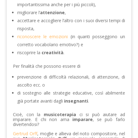
importantissima anche per i più piccoli),
migliorare l’
attenzione
,
accettare e accogliere l’altro con i suoi diversi tempi di
risposta,
riconoscere le emozioni
(in quanti posseggono un
corretto vocabolario emotivo?) e
riscoprire la
creatività
.
Per finalità che possono essere di
prevenzione di difficoltà relazionali, di attenzione, di
ascolto ecc. o
di sostegno alle strategie educative, così abilmente
già portate avanti dagli
insegnanti
.
Cioè, con la
musicoterapia
ci si può aiutare ad
imparare. E chi non ama
imparare
, se può farlo
divertendosi?
Gertrud Orff
, moglie e allieva del noto compositore, nel