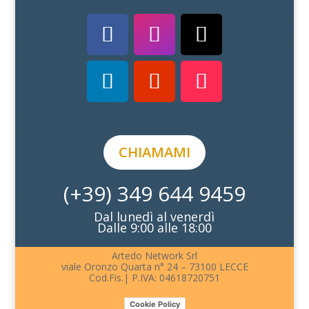
CHIAMAMI
(+39) 349 644 9459
Dal lunedì al venerdì
Dalle 9:00 alle 18:00
Artedo Network Srl
viale Oronzo Quarta n° 24 – 73100 LECCE
Cod.Fis.| P.IVA: 04618720751
Cookie Policy