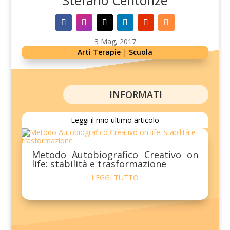
Stefano Centonze
3 Mag, 2017
Arti Terapie
|
Scuola
INFORMATI
Leggi il mio ultimo articolo
Metodo Autobiografico Creativo on
life: stabilità e trasformazione
LEGGI TUTTO