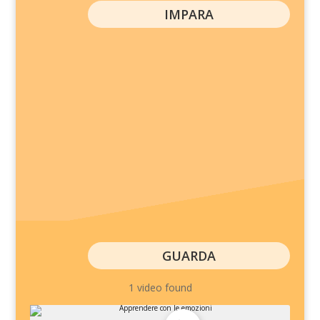
IMPARA
GUARDA
1 video found