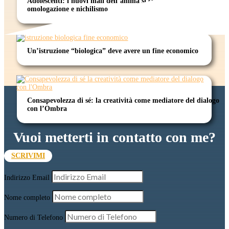
Adolescenti: i nuovi mali dell’anima si chiamano
omologazione e nichilismo
Un’istruzione “biologica” deve avere un fine economico
Consapevolezza di sé: la creatività come mediatore del dialogo
con l’Ombra
Vuoi metterti in contatto con me?
SCRIVIMI
Indirizzo Email
Nome completo
Numero di Telefono