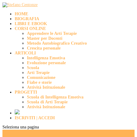
HOME
BIOGRAFIA
LIBRI E EBOOK
CORSI ONLINE
Apprendere le Arti Terapie
Master per Docenti
Metodo Autobiografico Creativo
Crescita personale
ARTICOLI
Intelligenza Emotiva
Evoluzione personale
Scuola
Arti Terapie
Comunicazione
Fiabe e storie
Attività Istituzionale
PROGETTI
Scuola di Intelligenza Emotiva
Scuola di Arti Terapie
Attività Istituzionale
ISCRIVITI | ACCEDI
Seleziona una pagina