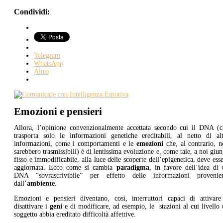
Condividi:
Telegram
WhatsApp
Altro
Emozioni e pensieri
Allora, l’opinione convenzionalmente accettata secondo cui il DNA (c
trasporta solo le informazioni genetiche ereditabili, al netto di alt
informazioni, come i comportamenti e le
emozioni
che, al contrario, 
sarebbero trasmissibili) è di lentissima evoluzione e, come tale, a noi giu
fisso e immodificabile, alla luce delle scoperte dell’epigenetica, deve ess
aggiornata. Ecco come si cambia
paradigma
, in favore dell’idea di
DNA “sovrascrivibile” per effetto delle informazioni provenien
dall’
ambiente
.
Emozioni e pensieri diventano, così, interruttori capaci di attivare
disattivare i
geni
e di modificare, ad esempio, le stazioni al cui livello
soggetto abbia ereditato difficoltà affettive.