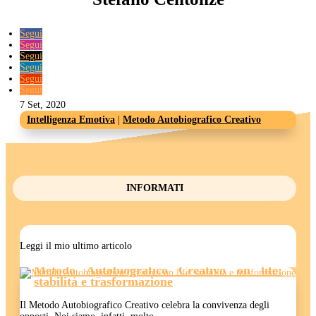
Segui
Segui
Segui
Segui
Segui
Segui
7 Set, 2020
Intelligenza Emotiva
|
Metodo Autobiografico Creativo
INFORMATI
Leggi il mio ultimo articolo
Metodo Autobiografico Creativo on life:
stabilità e trasformazione
Il Metodo Autobiografico Creativo celebra la convivenza degli