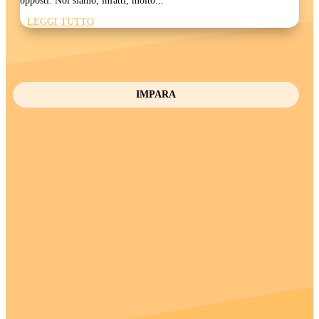
opposti. Noi siamo, infatti, molto...
LEGGI TUTTO
IMPARA