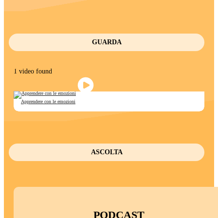
GUARDA
1 video found
Apprendere con le emozioni
ASCOLTA
PODCAST