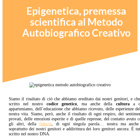
Epigenetica, premessa
scientifica al Metodo
Autobiografico Creativo
Siamo il risultato di ciò che abbiamo ereditato dai nostri genitori, e ch
scritto nel nostro
codice genetico
, ma anche della
cultura
a c
apparteniamo, dell’educazione che abbiamo ricevuto, delle esperienze de
nostra vita. Siamo, però, anche il risultato di ogni respiro, dei sentime
provati, delle emozioni esperite e di quelle represse, del contatto avuto 
gli altri, della
fiducia
, di ogni singola parola… nostra ma anche
soprattutto dei nostri genitori e addirittura dei loro genitori ancora. È tu
scritto nel nostro DNA.