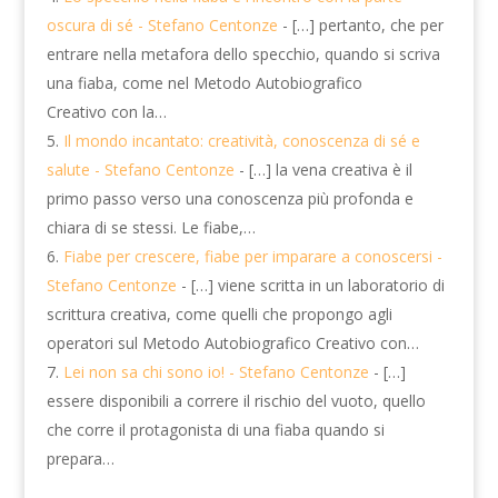
oscura di sé - Stefano Centonze
- […] pertanto, che per
entrare nella metafora dello specchio, quando si scriva
una fiaba, come nel Metodo Autobiografico
Creativo con la…
Il mondo incantato: creatività, conoscenza di sé e
salute - Stefano Centonze
- […] la vena creativa è il
primo passo verso una conoscenza più profonda e
chiara di se stessi. Le fiabe,…
Fiabe per crescere, fiabe per imparare a conoscersi -
Stefano Centonze
- […] viene scritta in un laboratorio di
scrittura creativa, come quelli che propongo agli
operatori sul Metodo Autobiografico Creativo con…
Lei non sa chi sono io! - Stefano Centonze
- […]
essere disponibili a correre il rischio del vuoto, quello
che corre il protagonista di una fiaba quando si
prepara…