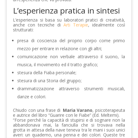
L’esperienza pratica in sintesi
L’esperienza si basa su laboratori pratici di creatività,
anche con tecniche di
Arti Terapie
, idealmente così
strutturati:
presa di coscienza del proprio corpo come primo
mezzo per entrare in relazione con gli altri;
comunicazione non verbale attraverso il suono, la
musica, il movimento ed il tratto grafico;
stesura della Fiaba personale;
stesura di una Storia del gruppo;
drammatizzazione attraverso strumenti musicali,
danze e colori.
Chiudo con una frase di
Maria Varano
, psicoterapeuta
e autrice del libro “Guarire con le Fiabe” (Ed. Meltemi).
“Forse perché la capacità di stupirsi e di sognare non la
abbandonava mai, la fanciulla che si trovava nella
grotta in attesa della nave teneva tra le mani i suoi unici
averi: un quaderno, una penna e dei colori. Queste tre