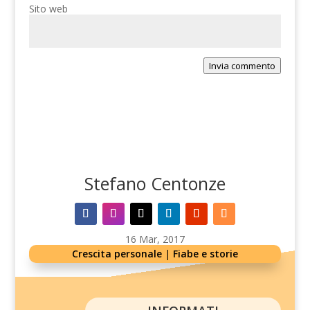
Sito web
Invia commento
Stefano Centonze
16 Mar, 2017
Crescita personale
|
Fiabe e storie