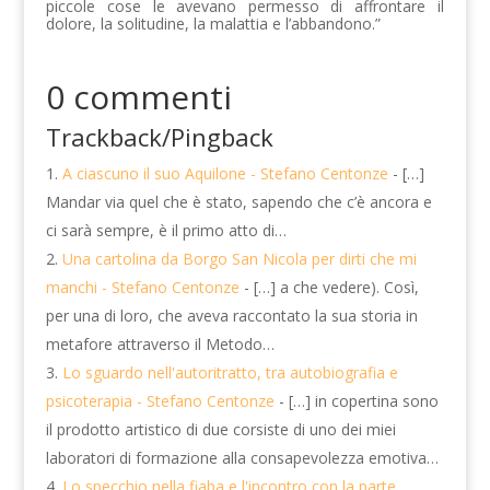
piccole cose le avevano permesso di affrontare il
dolore, la solitudine, la malattia e l’abbandono.”
0 commenti
Trackback/Pingback
A ciascuno il suo Aquilone - Stefano Centonze
- […]
Mandar via quel che è stato, sapendo che c’è ancora e
ci sarà sempre, è il primo atto di…
Una cartolina da Borgo San Nicola per dirti che mi
manchi - Stefano Centonze
- […] a che vedere). Così,
per una di loro, che aveva raccontato la sua storia in
metafore attraverso il Metodo…
Lo sguardo nell'autoritratto, tra autobiografia e
psicoterapia - Stefano Centonze
- […] in copertina sono
il prodotto artistico di due corsiste di uno dei miei
laboratori di formazione alla consapevolezza emotiva…
Lo specchio nella fiaba e l'incontro con la parte