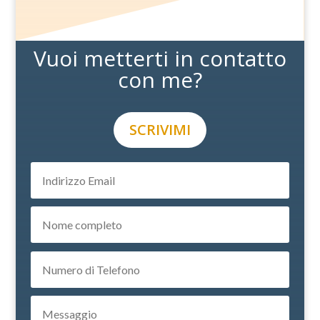
Vuoi metterti in contatto
con me?
SCRIVIMI