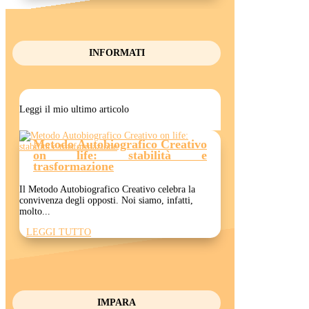
INFORMATI
Leggi il mio ultimo articolo
Metodo Autobiografico Creativo
on life: stabilità e
trasformazione
Il Metodo Autobiografico Creativo celebra la
convivenza degli opposti. Noi siamo, infatti,
molto...
LEGGI TUTTO
IMPARA