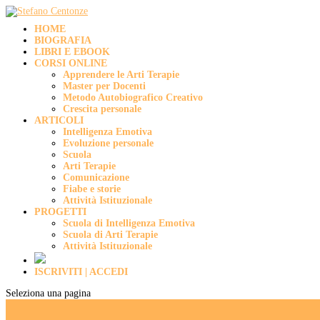
HOME
BIOGRAFIA
LIBRI E EBOOK
CORSI ONLINE
Apprendere le Arti Terapie
Master per Docenti
Metodo Autobiografico Creativo
Crescita personale
ARTICOLI
Intelligenza Emotiva
Evoluzione personale
Scuola
Arti Terapie
Comunicazione
Fiabe e storie
Attività Istituzionale
PROGETTI
Scuola di Intelligenza Emotiva
Scuola di Arti Terapie
Attività Istituzionale
ISCRIVITI | ACCEDI
Seleziona una pagina