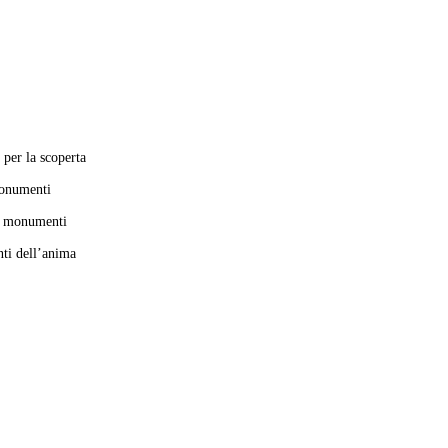
per la scoperta
monumenti
 i monumenti
ti dell’anima