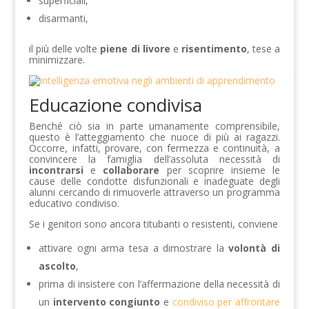
superficiali,
disarmanti,
il più delle volte
piene di livore
e
risentimento
, tese a
minimizzare.
Educazione condivisa
Benché ciò sia in parte umanamente comprensibile,
questo è l’atteggiamento che nuoce di più ai ragazzi.
Occorre, infatti, provare, con fermezza e continuità, a
convincere la famiglia dell’assoluta necessità di
incontrarsi
e
collaborare
per scoprire insieme le
cause delle condotte disfunzionali e inadeguate degli
alunni cercando di rimuoverle attraverso un programma
educativo condiviso.
Se i genitori sono ancora titubanti o resistenti, conviene
attivare ogni arma tesa a dimostrare la
volontà di
ascolto
,
prima di insistere con l’affermazione della necessità di
un
intervento congiunto
e
condiviso per affrontare