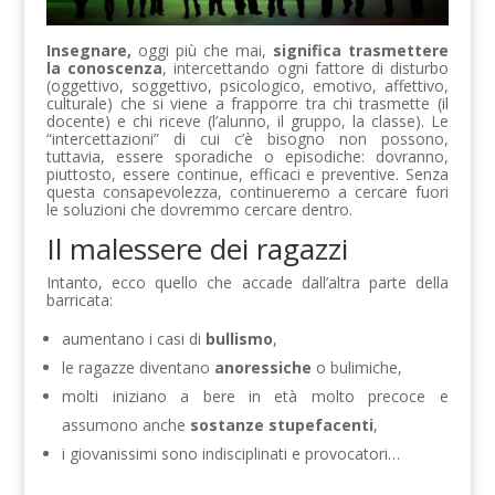
Insegnare,
oggi più che mai,
significa trasmettere
la conoscenza
, intercettando ogni fattore di disturbo
(oggettivo, soggettivo, psicologico, emotivo, affettivo,
culturale) che si viene a frapporre tra chi trasmette (il
docente) e chi riceve (l’alunno, il gruppo, la classe). Le
“intercettazioni” di cui c’è bisogno non possono,
tuttavia, essere sporadiche o episodiche: dovranno,
piuttosto, essere continue, efficaci e preventive. Senza
questa consapevolezza, continueremo a cercare fuori
le soluzioni che dovremmo cercare dentro.
Il malessere dei ragazzi
Intanto, ecco quello che accade dall’altra parte della
barricata:
aumentano i casi di
bullismo
,
le ragazze diventano
anoressiche
o bulimiche,
molti iniziano a bere in età molto precoce e
assumono anche
sostanze stupefacenti
,
i giovanissimi sono indisciplinati e provocatori…