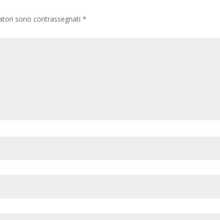
gatori sono contrassegnati
*