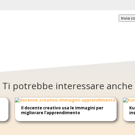
Invia 
Ti potrebbe interessare anche
Il docente creativo usa le immagini per
Ku
migliorare l’apprendimento
in