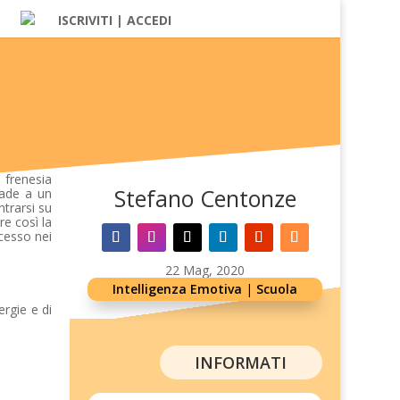
ISCRIVITI | ACCEDI
 frenesia
Stefano Centonze
cade a un
trarsi su
e così la
cesso nei
22 Mag, 2020
Intelligenza Emotiva
|
Scuola
ergie e di
INFORMATI