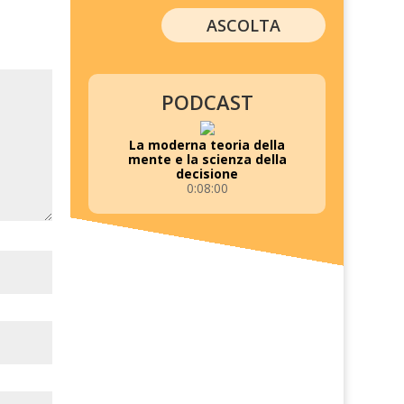
ASCOLTA
PODCAST
La moderna teoria della
mente e la scienza della
decisione
0:08:00