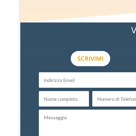
V
SCRIVIMI