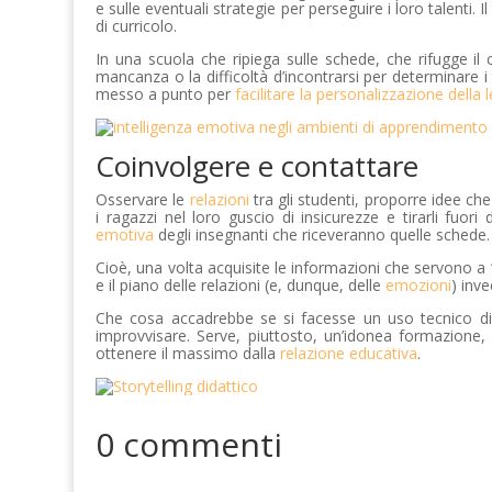
e sulle eventuali strategie per perseguire i loro talenti.
di curricolo.
In una scuola che ripiega sulle schede, che rifugge il c
mancanza o la difficoltà d’incontrarsi per determinare i 
messo a punto per
facilitare la personalizzazione della 
Coinvolgere e contattare
Osservare le
relazioni
tra gli studenti, proporre idee ch
i ragazzi nel loro guscio di insicurezze e tirarli fuori
emotiva
degli insegnanti che riceveranno quelle schede.
Cioè, una volta acquisite le informazioni che servono a 
e il piano delle relazioni (e, dunque, delle
emozioni
) inv
Che cosa accadrebbe se si facesse un uso tecnico di 
improvvisare. Serve, piuttosto, un’idonea formazione,
ottenere il massimo dalla
relazione educativa
.
0 commenti