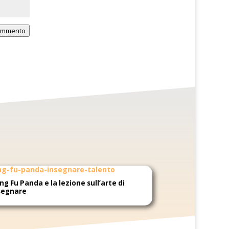
commento
ng Fu Panda e la lezione sull’arte di
segnare