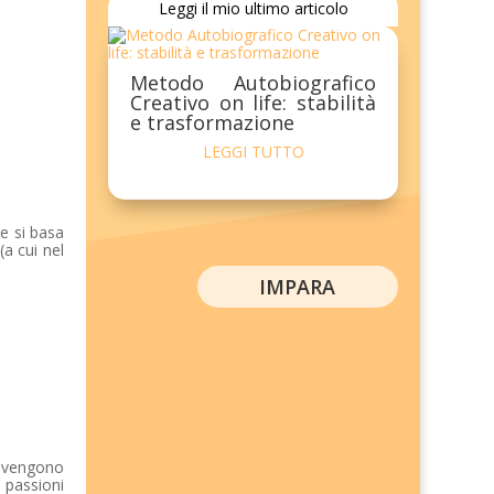
Leggi il mio ultimo articolo
Metodo Autobiografico
Creativo on life: stabilità
e trasformazione
LEGGI TUTTO
he si basa
 (a cui nel
IMPARA
, vengono
e passioni