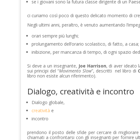
se i giovani sono la futura classe dirigente di un Pae
ci curiamo così poco di questo delicato momento di cre
Negli ultimi anni, peraltro, è venuto aumentando l’impeg
orari sempre più lunghi;
prolungamento dell’orario scolastico, di fatto, a casa;
inibizione, per mancanza di tempo, di ogni spazio dedi
Si deve a un insegnante,
Joe Harrison
, di aver ideato 
sui principi del “
Movimento Slow
”, descritti nel libro di
libro non esiste alcun riferimento).
Dialogo, creatività e incontro
Dialogo globale,
creatività
e
incontro
prendono il posto delle sfide per cercare di migliorare 
chiamati a confrontarsi con gli insegnanti per fornire ul