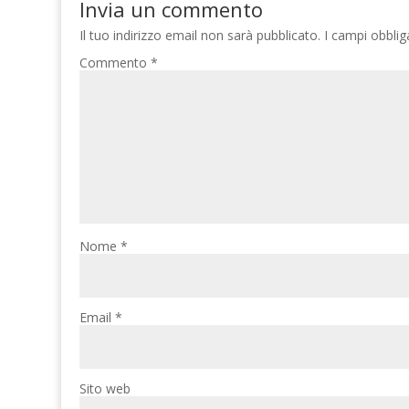
Invia un commento
Il tuo indirizzo email non sarà pubblicato.
I campi obbli
Commento
*
Nome
*
Email
*
Sito web