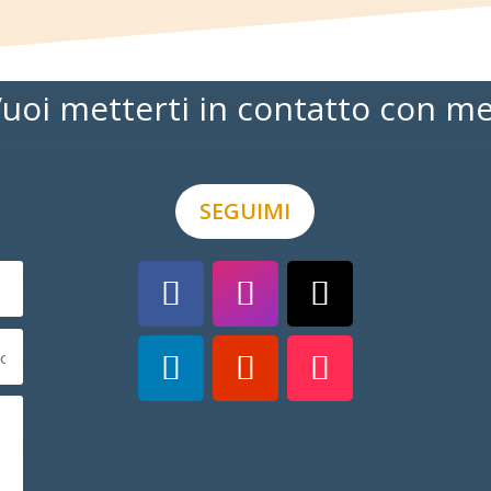
uoi metterti in contatto con m
SEGUIMI