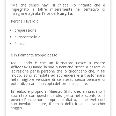
“Ma che senso ha?”, si chiede Po fintanto che è
impegnato a fallire miseramente nel tentativo di
insegnare agli altri l’arte del
kung fu
.
Perché il livello di
preparazione,
autocontrollo e
fiducia
è inizialmente troppo basso.
Ma quando è che un formatore riesce a essere
efficace
? Quando la sua autenticità riesce a essere di
ispirazione per le persone che lo circondano che, in tal
modo, sono stimolate ad apprendere e a trasformarsi
nella migliore versione di se stessi, senza pensare di
poter diventare una copia del loro insegnante.
In realtà, è proprio il Maestro Shifu che, annunciano il
suo ritiro con queste parole, getta nello sconforto il
povero Po che non comprende affatto, a quel livello del
suo involuto sentire, il senso della frase del vecchio
saggio.