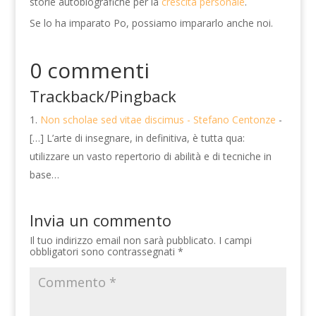
storie autobiografiche per la
crescita personale
.
Se lo ha imparato Po, possiamo impararlo anche noi.
0 commenti
Trackback/Pingback
Non scholae sed vitae discimus - Stefano Centonze
-
[…] L’arte di insegnare, in definitiva, è tutta qua:
utilizzare un vasto repertorio di abilità e di tecniche in
base…
Invia un commento
Il tuo indirizzo email non sarà pubblicato.
I campi
obbligatori sono contrassegnati
*