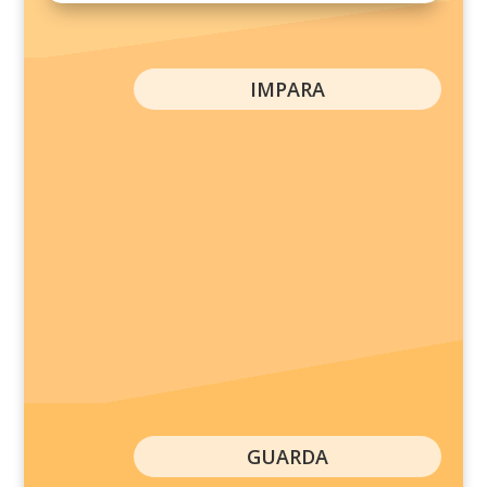
IMPARA
GUARDA