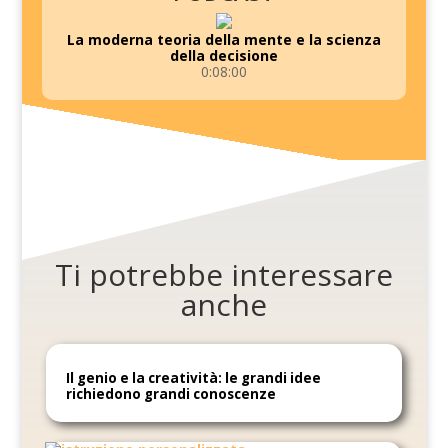
La moderna teoria della mente e la scienza
della decisione
0:08:00
Ti potrebbe interessare
anche
Il genio e la creatività: le grandi idee
richiedono grandi conoscenze