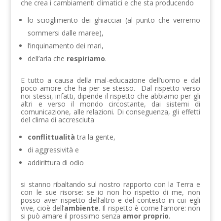
che crea i cambiamenti climatici e che sta producendo
lo scioglimento dei ghiacciai (al punto che verremo
sommersi dalle maree),
l’inquinamento dei mari,
dell’aria che
respiriamo
.
E tutto a causa della mal-educazione dell’uomo e dal
poco amore che ha per se stesso. Dal rispetto verso
noi stessi, infatti, dipende il rispetto che abbiamo per gli
altri e verso il mondo circostante, dai sistemi di
comunicazione, alle relazioni. Di conseguenza, gli effetti
del clima di accresciuta
conflittualità
tra la gente,
di aggressività e
addirittura di odio
si stanno ribaltando sul nostro rapporto con la Terra e
con le sue risorse: se io non ho rispetto di me, non
posso aver rispetto dell’altro e del contesto in cui egli
vive, cioè dell’
ambiente
. Il rispetto è come l’amore: non
si può amare il prossimo senza
amor proprio
.