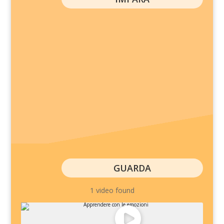
GUARDA
1 video found