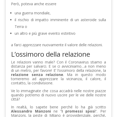
Però, poteva anche essere
una guerra mondiale,
il rischio di impatto imminente di un asteroide sulla
Terra o
un altro e più grave evento estintivo
a farci apprezzare nuovamente il valore delle relazioni.
L’ossimoro della relazione
Le relazioni vanno male? Con il Coronavirus stiamo a
distanza per salvarci. E se ci avviciniamo…a non meno
di un metro, per favore! E’ l’ossimoro della relazione, la
relazione senza relazione
. Ma in questo modo
torneremo ad apprezzare la vicinanza, il calore, il
contatto, la condivisione.
Ve lo immaginate che cosa accadrà nelle nostre piazze
quando potremo di nuovo uscire per le vie delle nostre
città?
In realtà, lo sapete bene perché lo ha già scritto
Alessandro Manzoni
ne “
I promessi sposi
“. Per
Manzoni, la peste di Milano è provvidenziale, perché,