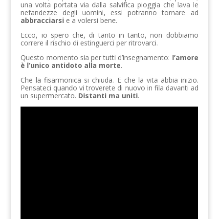
una volta portata via dalla salvifica pioggia che lava le
nefandezze degli uomini, essi potranno tornare ad
abbracciarsi
e a volersi bene.
Ecco, io spero che, di tanto in tanto, non dobbiamo
correre il rischio di estinguerci per ritrovarci.
Questo momento sia per tutti d’insegnamento:
l’amore
è l’unico antidoto alla morte
.
Che la fisarmonica si chiuda. E che la vita abbia inizio.
Pensateci quando vi troverete di nuovo in fila davanti ad
un supermercato.
Distanti ma uniti
.