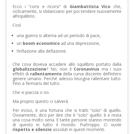
Ecco i “corsi e ricorsi” di
Giambattista Vico
che,
ciclicamente, si sbilanciano per poi tendere nuovamente
all’equilibrio.
Così
una guerra si alterna ad un periodo di pace,
un
boom economico
ad una depressione,
l’inflazione alla deflazione.
Che cosa doveva accadere allo squilibrio portato dalla
globalizzazione
? No, non il
Coronavirus
ma i suoi
effetti di
rallentamento
della curva discente dell’intero
genere umano. Perché adesso bisogna rallentare tutto.
Fino a fermarsi del tutto.
Che vi piaccia o no.
Ma proprio questo ci salverà.
Per inciso, è una fortuna che si tratti “solo” di quello.
Ovviamente, dico per dire che è “solo” quello: è e resta
una cosa molto seria. E tante persone stanno morendo
di questo in tutto il mondo. Purtroppo. Ci vuole
rispetto e silenzio
assoluti in questi momenti.