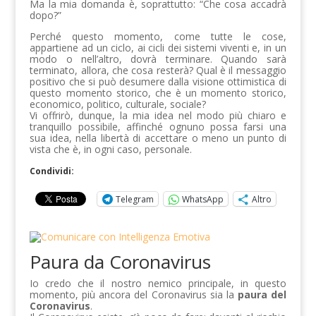
Ma la mia domanda è, soprattutto: “Che cosa accadrà
dopo?”
Perché questo momento, come tutte le cose,
appartiene ad un ciclo, ai cicli dei sistemi viventi e, in un
modo o nell’altro, dovrà terminare. Quando sarà
terminato, allora, che cosa resterà? Qual è il messaggio
positivo che si può desumere dalla visione ottimistica di
questo momento storico, che è un momento storico,
economico, politico, culturale, sociale?
Vi offrirò, dunque, la mia idea nel modo più chiaro e
tranquillo possibile, affinché ognuno possa farsi una
sua idea, nella libertà di accettare o meno un punto di
vista che è, in ogni caso, personale.
Condividi:
Telegram
WhatsApp
Altro
Paura da Coronavirus
Io credo che il nostro nemico principale, in questo
momento, più ancora del Coronavirus sia la
paura del
Coronavirus
.