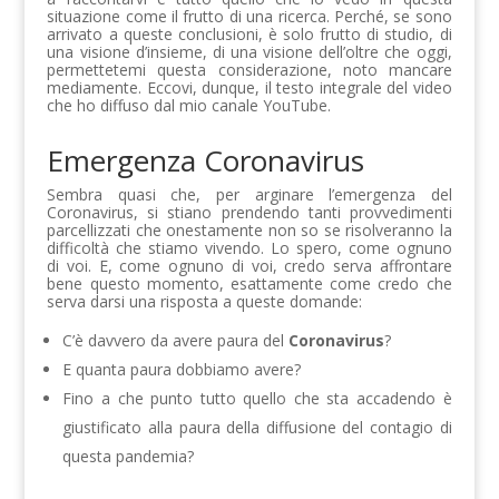
situazione come il frutto di una ricerca. Perché, se sono
arrivato a queste conclusioni, è solo frutto di studio, di
una visione d’insieme, di una visione dell’oltre che oggi,
permettetemi questa considerazione, noto mancare
mediamente. Eccovi, dunque, il testo integrale del video
che ho diffuso dal mio canale YouTube.
Emergenza Coronavirus
Sembra quasi che, per arginare l’emergenza del
Coronavirus, si stiano prendendo tanti provvedimenti
parcellizzati che onestamente non so se risolveranno la
difficoltà che stiamo vivendo. Lo spero, come ognuno
di voi. E, come ognuno di voi, credo serva affrontare
bene questo momento, esattamente come credo che
serva darsi una risposta a queste domande:
C’è davvero da avere paura del
Coronavirus
?
E quanta paura dobbiamo avere?
Fino a che punto tutto quello che sta accadendo è
giustificato alla paura della diffusione del contagio di
questa pandemia?