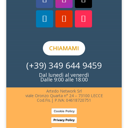
CHIAMAMI
(+39) 349 644 9459
Dal lunedì al venerdì
Dalle 9:00 alle 18:00
Artedo Network Srl
viale Oronzo Quarta n° 24 – 73100 LECCE
Cod.Fis.| P.IVA: 04618720751
Cookie Policy
Privacy Policy