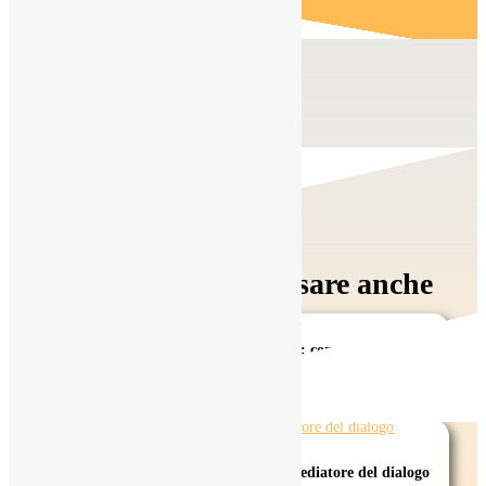
Ti potrebbe interessare anche
Educare per competenze (per la vita): conoscenze, abilità e
atteggiamenti
L’Io e l’Ombra: la creatività come mediatore del dialogo