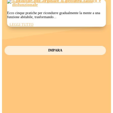
5 pratiche per arginare il pensiero caotico e
disfunzionale
Ecco cinque pratiche per ricondurre gradualmente la mente a una
funzione abitabile, trasformando...
LEGGI TUTTO
IMPARA