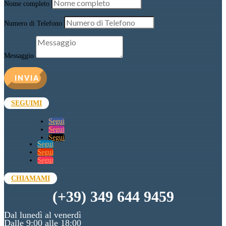
Nome completo
Numero di Telefono
Messaggio
INVIA
SEGUIMI
Segui
Segui
Segui
Segui
Segui
Segui
CHIAMAMI
(+39) 349 644 9459
Dal lunedì al venerdì
Dalle 9:00 alle 18:00