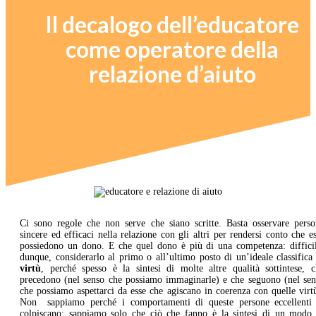
Il decalogo dell’educatore
come operatore della
relazione d’aiuto
Ci sono regole che non serve che siano scritte. Basta osservare perso
sincere ed efficaci nella relazione con gli altri per rendersi conto che e
possiedono un dono. E che quel dono è più di una competenza: difficil
dunque, considerarlo al primo o all’ultimo posto di un’ideale classifica
virtù
, perché spesso è la sintesi di molte altre qualità sottintese, c
precedono (nel senso che possiamo immaginarle) e che seguono (nel sen
che possiamo aspettarci da esse che agiscano in coerenza con quelle virt
Non sappiamo perché i comportamenti di queste persone eccellenti 
colpiscano: sappiamo solo che ciò che fanno è la sintesi di un modo 