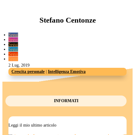
Stefano Centonze
Segui
Segui
Segui
Segui
Segui
Segui
2 Lug, 2019
Crescita personale
|
Intelligenza Emotiva
INFORMATI
Leggi il mio ultimo articolo