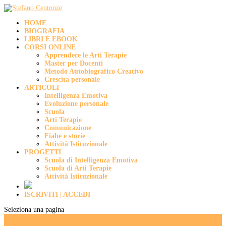
HOME
BIOGRAFIA
LIBRI E EBOOK
CORSI ONLINE
Apprendere le Arti Terapie
Master per Docenti
Metodo Autobiografico Creativo
Crescita personale
ARTICOLI
Intelligenza Emotiva
Evoluzione personale
Scuola
Arti Terapie
Comunicazione
Fiabe e storie
Attività Istituzionale
PROGETTI
Scuola di Intelligenza Emotiva
Scuola di Arti Terapie
Attività Istituzionale
ISCRIVITI | ACCEDI
Seleziona una pagina